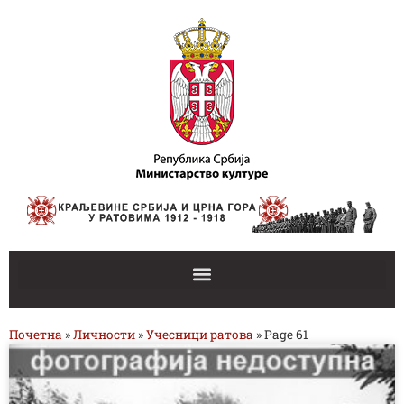
Почетна
»
Личности
»
Учесници ратова
»
Page 61