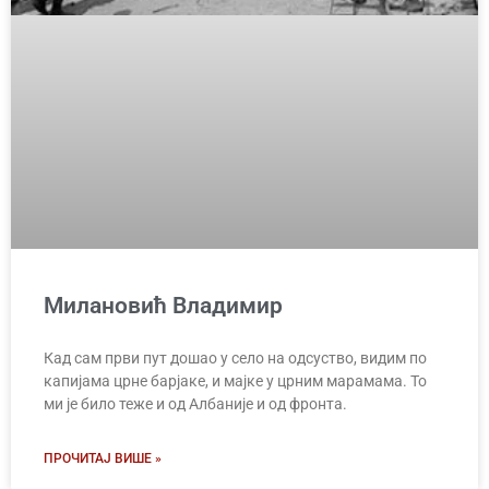
Милановић Владимир
Кад сам први пут дошао у село на одсуство, видим по
капијама црне барјаке, и мајке у црним марамама. То
ми је било теже и од Албаније и од фронта.
ПРОЧИТАЈ ВИШЕ »