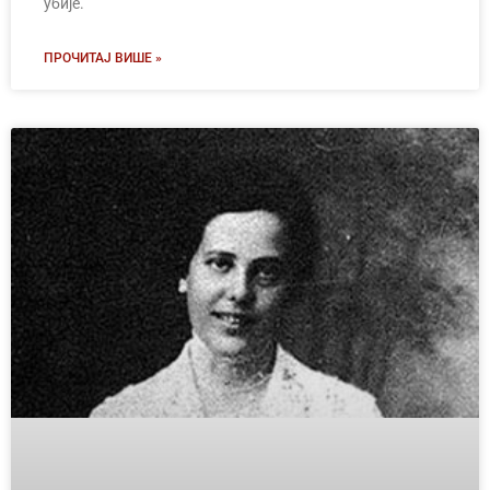
убије.
ПРОЧИТАЈ ВИШЕ »