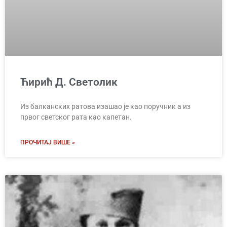
Ћирић Д. Светолик
Из балканских ратова изашао је као поручник а из
првог светског рата као капетан.
ПРОЧИТАЈ ВИШЕ »