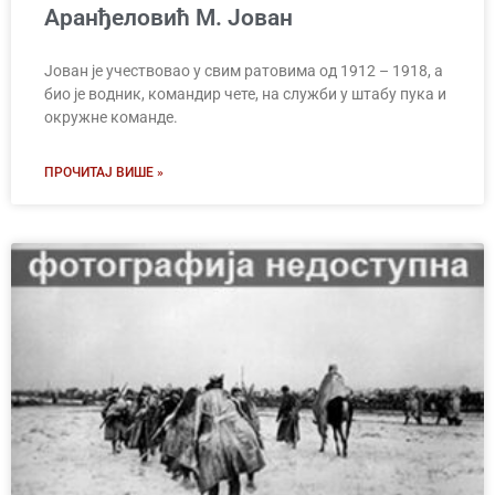
Аранђеловић М. Јован
Јован је учествовао у свим ратовима од 1912 – 1918, а
био је водник, командир чете, на служби у штабу пука и
окружне команде.
ПРОЧИТАЈ ВИШЕ »