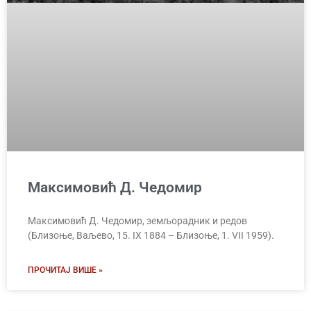
Максимовић Д. Чедомир
Максимовић Д. Чедомир, земљорадник и редов
(Близоње, Ваљево, 15. IX 1884 – Близоње, 1. VII 1959).
ПРОЧИТАЈ ВИШЕ »