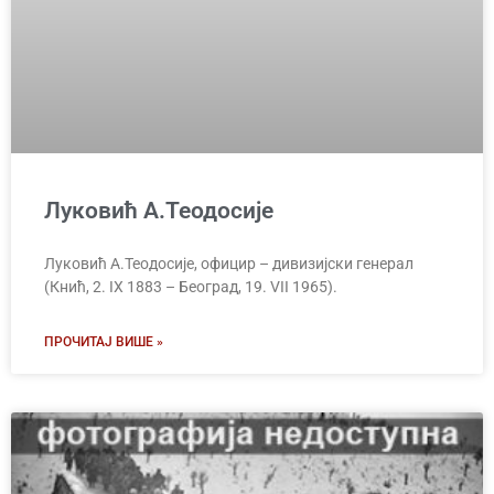
Луковић А.Теодосије
Луковић А.Теодосије, официр – дивизијски генерал
(Кнић, 2. IX 1883 – Београд, 19. VII 1965).
ПРОЧИТАЈ ВИШЕ »