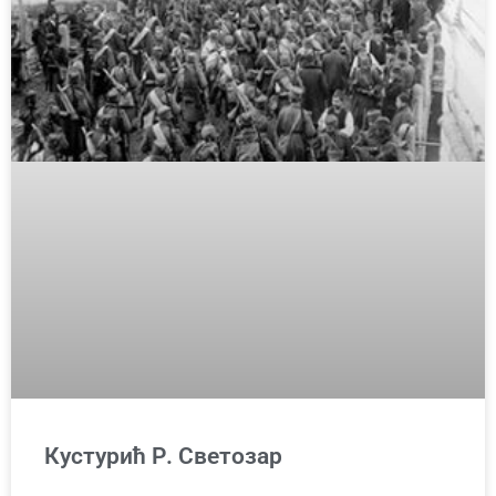
Кустурић Р. Светозар