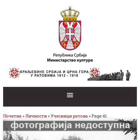
Почетна
»
Личности
»
Учесници ратова
»
Page 41