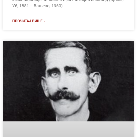
Уб, 1881 – Ваљево, 1960).
ПРОЧИТАЈ ВИШЕ »