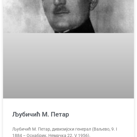
Љубичић М. Петар
Љубичић М. Петар, дивизијски генерал (Ваљево, 9. I
1884 – Оснабрик, Немачка 22. V 1956).