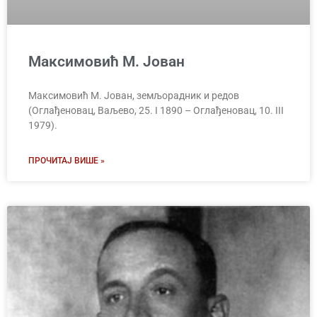
Максимовић М. Јован
Максимовић М. Јован, земљорадник и редов
(Оглађеновац, Ваљево, 25. I 1890 – Оглађеновац, 10. III
1979).
ПРОЧИТАЈ ВИШЕ »