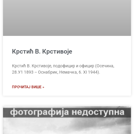
Крстић В. Крстивоје
Крстић В. Крстивоје, подофицир и официр (Осечина,
28.У1 1893 – Оснабрик, Немачка, 6. XI 1944).
ПРОЧИТАЈ ВИШЕ »