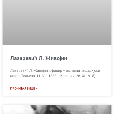
Лазаревић Л. Живојин
Лазаревић Л. Живојин, официр – активни пешадијски
мајор (Ваљево, 11. VIII 1883 – Косовик, 26. XI 1915).
ПРОЧИТАЈ ВИШЕ »