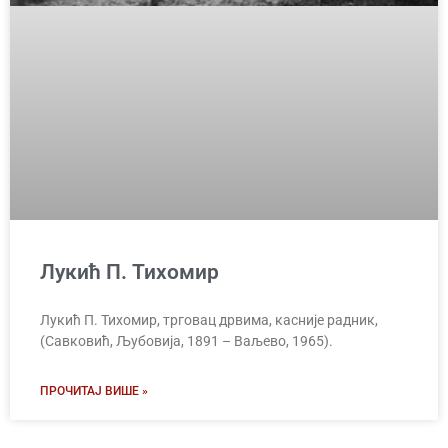
Лукић П. Тихомир
Лукић П. Тихомир, трговац дрвима, касније радник,
(Савковић, Љубовија, 1891 – Ваљево, 1965).
ПРОЧИТАЈ ВИШЕ »