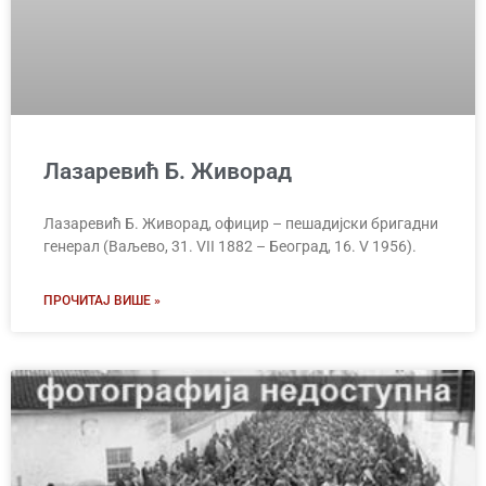
Лазаревић Б. Живорад
Лазаревић Б. Живорад, официр – пешадијски бригадни
генерал (Ваљево, 31. VII 1882 – Београд, 16. V 1956).
ПРОЧИТАЈ ВИШЕ »