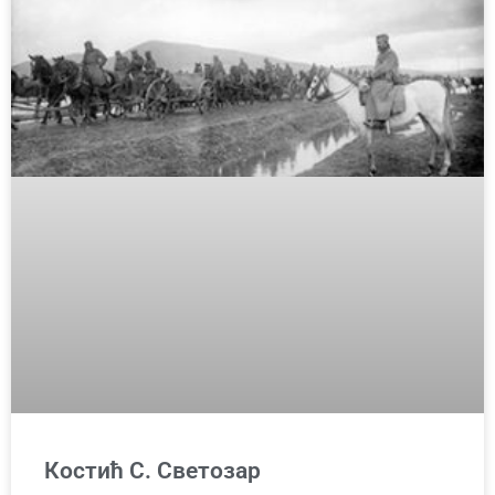
Костић С. Светозар