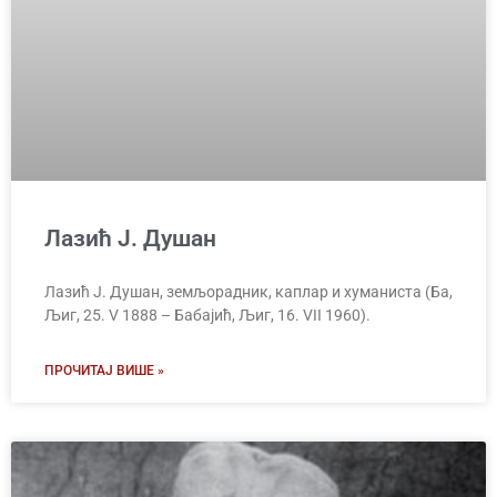
Лазић Ј. Душан
Лазић Ј. Душан, земљорадник, каплар и хуманиста (Ба,
Љиг, 25. V 1888 – Бабајић, Љиг, 16. VII 1960).
ПРОЧИТАЈ ВИШЕ »